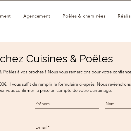
ement
Agencement
Poêles & cheminées
Réalis
n chez Cuisines & Poêles
 Poêles à vos proches ! Nous vous remercions pour votre confianc
€, il vous suffit de remplir le formulaire ci-après. Nous reviendrons
pour vous confirmer la prise en compte de votre parrainage.
Prénom
Nom
E-mail