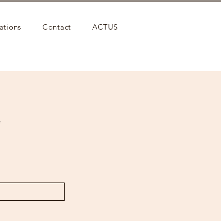
ations
Contact
ACTUS
e